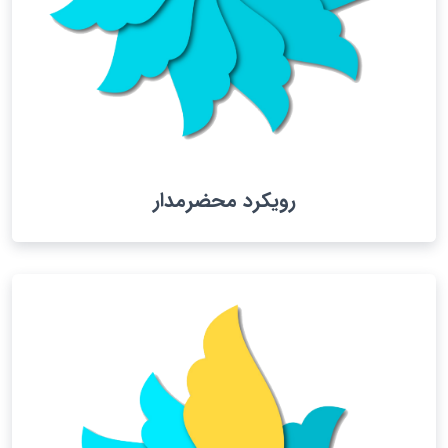
رویکرد محضرمدار