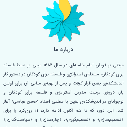
درباره ما
مبتنی بر فرمان امام خامنه‌ای در سال 1382 مبنی بر بسط فلسفه‌
برای کودکان، مسئله‌ی استراتژی و فلسفه برای کودکان در دستور کار
اندیشکده‌ی یقین قرار گرفت و پس از تهیه‌ی مبانی آن برای اولین
‌بار، دوره‌ی تربیت مدرس استراتژی و فلسفه برای کودکان و
نوجوانان در اندیشکده‌ی یقین با معلمی استاد ‹حسن عباسی› آغاز
شد. این دوره که تا هم اکنون ادامه دارد، 21 روی‌کرد را برای
«تصمیم‌سازی» و «تصمیم‌گیری»، «چاره‌سازی» و «سیاست‌گذاری»