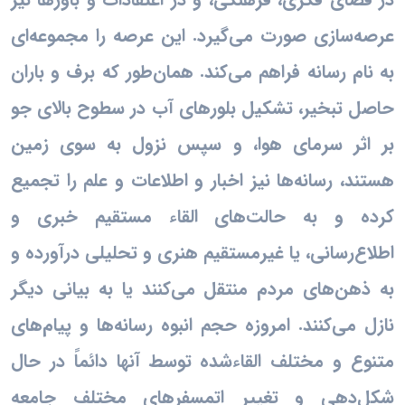
عرصه‌سازی صورت می‌گیرد. این عرصه را مجموعه‌ای
به نام رسانه فراهم می‌کند. همان‌طور که برف و باران
حاصل تبخیر، تشکیل بلورهای آب در سطوح بالای جو
بر اثر سرمای هوا، و سپس نزول به سوی زمین
هستند، رسانه‌ها نیز اخبار و اطلاعات و علم را تجمیع
کرده و به حالت‌های القاء مستقیم خبری و
اطلاع‌رسانی، یا غیرمستقیم هنری و تحلیلی درآورده و
به ذهن‌های مردم منتقل می‌کنند یا به بیانی دیگر
نازل می‌کنند. امروزه حجم انبوه رسانه‌ها و پیام‌های
متنوع و مختلف القاءشده توسط آنها دائماً در حال
شکل‌دهی و تغییر اتمسفرهای مختلف جامعه