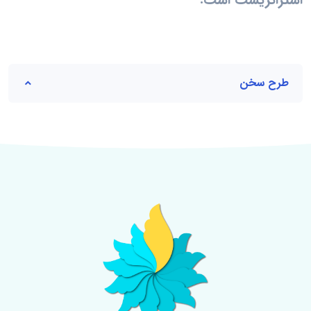
طرح سخن