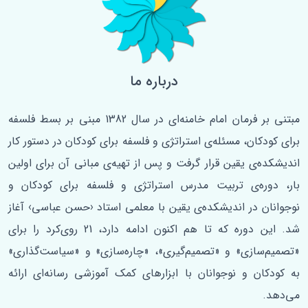
درباره ما
مبتنی بر فرمان امام خامنه‌ای در سال 1382 مبنی بر بسط فلسفه‌
برای کودکان، مسئله‌ی استراتژی و فلسفه برای کودکان در دستور کار
اندیشکده‌ی یقین قرار گرفت و پس از تهیه‌ی مبانی آن برای اولین
‌بار، دوره‌ی تربیت مدرس استراتژی و فلسفه برای کودکان و
نوجوانان در اندیشکده‌ی یقین با معلمی استاد ‹حسن عباسی› آغاز
شد. این دوره که تا هم اکنون ادامه دارد، 21 روی‌کرد را برای
«تصمیم‌سازی» و «تصمیم‌گیری»، «چاره‌سازی» و «سیاست‌گذاری»
به کودکان و نوجوانان با ابزارهای کمک آموزشی رسانه‌ای ارائه
می‌دهد.