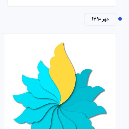
مهر 1390