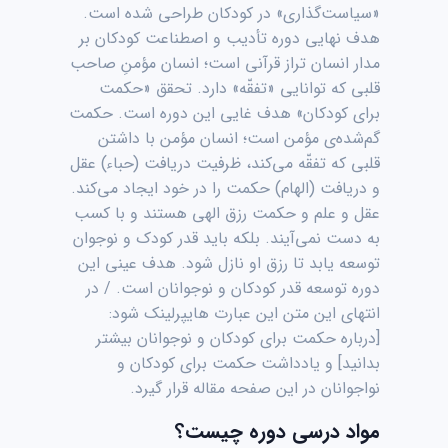
«سیاست‌گذاری» در کودکان طراحی شده است.
هدف نهایی دوره تأدیب و اصطناعت کودکان بر
مدار انسان تراز قرآنی است؛ انسان مؤمنِ صاحب
قلبی که توانایی «تفقّه» دارد. تحقق «حکمت
برای کودکان» هدف غایی این دوره است. حکمت
گم‌شده‌ی مؤمن است؛ انسان مؤمن با داشتن
قلبی که تفقّه می‌کند، ظرفیت دریافت (حباء) عقل
و دریافت (الهام) حکمت را در خود ایجاد می‌کند.
عقل و علم و حکمت رزق الهی هستند و با کسب
به دست نمی‌آیند. بلکه باید قدر کودک و نوجوان
توسعه یابد تا رزق او نازل شود. هدف عینی این
دوره توسعه قدر کودکان و نوجوانان است. / در
انتهای این متن این عبارت هایپرلینک شود:
[درباره حکمت برای کودکان و نوجوانان بیشتر
بدانید] و یادداشت حکمت برای کودکان و
نواجوانان در این صفحه مقاله قرار گیرد.
مواد درسی دوره چیست؟