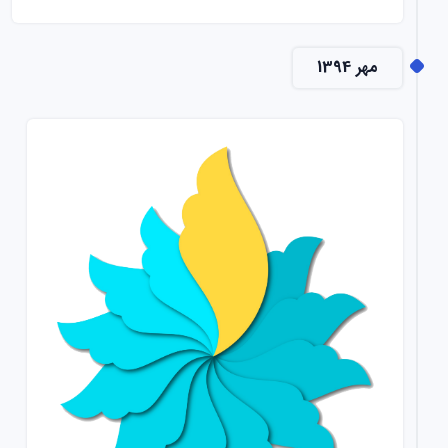
مهر 1394