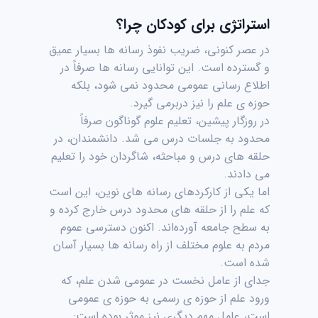
استراتژی برای کودکان چرا؟
در عصر کنونی، ضریب نفوذ رسانه ها بسیار عمیق
و گسترده است. این توانایی رسانه ها صرفاً در
اطلاع رسانی عمومی محدود نمی شود، بلکه
حوزه ی علم را نیز دربرمی گیرد.
در روزگار پیشین، تعلیم علوم گوناگون صرفاً
محدود به جلسات درس می شد. دانشمندان، در
حلقه های درس و مباحثه، شاگردان خود را تعلیم
می دادند.
اما یکی از کارکردهای رسانه های نوین، این است
که علم را از حلقه های محدود درس خارج کرده و
به سطح جامعه آورده‌اند. اکنون دسترسی عموم
مردم به علوم مختلف از راه رسانه ها بسیار آسان
شده است.
جدای از عامل نخست در عمومی شدن علم، که
ورود علم از حوزه ی رسمی به حوزه ی عمومی
است، عامل مهم دیگری نیز موثر بوده است: