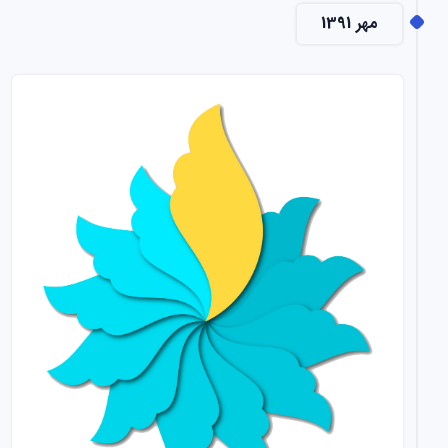
مهر 1391