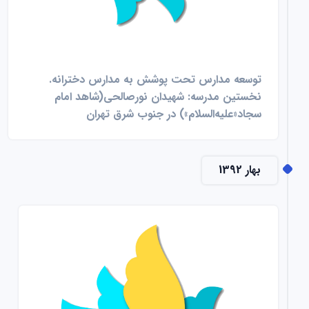
توسعه مدارس تحت پوشش به مدارس دخترانه.
نخستین مدرسه: شهیدان نورصالحی(شاهد امام
سجاد«علیه‌السلام») در جنوب شرق تهران
بهار 1392