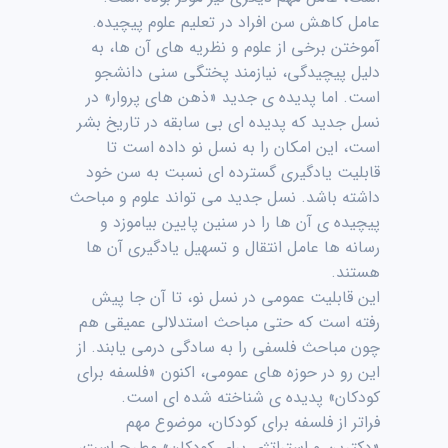
عامل کاهش سن افراد در تعلیم علوم پیچیده.
آموختن برخی از علوم و نظریه های آن ها، به
دلیل پیچیدگی، نیازمند پختگی سنی دانشجو
است. اما پدیده ی جدید «ذهن های پروار» در
نسل جدید که پدیده ای بی سابقه در تاریخ بشر
است، این امکان را به نسل نو داده است تا
قابلیت یادگیری گسترده ای نسبت به سن خود
داشته باشد. نسل جدید می تواند علوم و مباحث
پیچیده ی آن ها را در سنین پایین بیاموزد و
رسانه ها عامل انتقال و تسهیل یادگیری آن ها
هستند.
این قابلیت عمومی در نسل نو، تا آن جا پیش
رفته است که حتی مباحث استدلالی عمیقی هم
چون مباحث فلسفی را به سادگی درمی یابند. از
این رو در حوزه های عمومی، اکنون «فلسفه برای
کودکان» پدیده ی شناخته شده ای است.
فراتر از فلسفه برای کودکان، موضوع مهم
«دکترین و استراتژی برای کودکان» مطرح است،