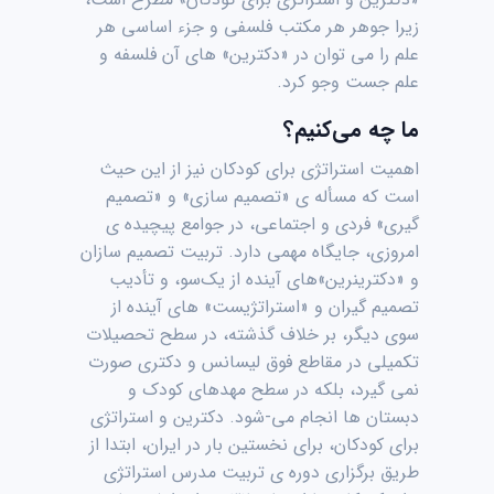
زیرا جوهر هر مکتب فلسفی و جزء اساسی هر
علم را می توان در «دکترین» های آن فلسفه و
علم جست وجو کرد.
ما چه می‌کنیم؟
اهمیت استراتژی برای کودکان نیز از این حیث
است که مسأله ی «تصمیم سازی» و «تصمیم
گیری» فردی و اجتماعی، در جوامع پیچیده ی
امروزی، جایگاه مهمی دارد. تربیت تصمیم سازان
و «دکترینرین»های آینده از یک‌سو، و تأدیب
تصمیم گیران و «استراتژیست» های آینده از
سوی دیگر، بر خلاف گذشته، در سطح تحصیلات
تکمیلی در مقاطع فوق لیسانس و دکتری صورت
نمی گیرد، بلکه در سطح مهدهای کودک و
دبستان ها انجام می-شود. دکترین و استراتژی
برای کودکان، برای نخستین بار در ایران، ابتدا از
طریق برگزاری دوره ی تربیت مدرس استراتژی