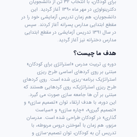
برای کودکان، با انتخاب ۳۲ تن از دانشجویان
دکترینولوژی در مهر ماه ۱۳۹۰ آغاز گردید. این
دانشجویان، هم زمان تدریس آزمایشی خود را در
مقطع ابتدایی مدارس پسرانه آغاز کردند. سپس
در سال ۱۳۹۱ تدریس آزمایشی در مقطع ابتدایی
مدارس دخترانه نیز آغاز گردید.
هدف ما چیست؟
دوره ی تربیت مدرس «استراتژی برای کودکان»
مبتنی بر روی کردهای اساسی طرح ریزی
استراتژیک برنامه-ریزی شده است. روی کردهای
طرح ریزی استراتژیک، روی کردهایی هستند که
مبتنی بر آن ها جامعه سازی صورت می گیرد.
این دوره، با هدف ارتقاء توان «تصمیم سازی» و
«تصمیم گیری»، «چاره سازی» و «سیاست
گذاری» در کودکان طراحی شده است. مدرسان
مزبور، هم زمان با آموختن دروس مربوطه، با
تدریس آن به کودکان، توان تصمیم-سازی و