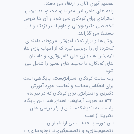
تصمیم گیری آنان را ارتقاء می دهند.
پایه های علمی این مدرسان، محدود به دروس
استراتژی برای کودکان نمی شود و آن ها دروس
تخصصی دکترینولوژی و علوم استراتژیک را نیز
مستقلاً می گذرانند.
روش ها و ابزار کمک آموزشی مربوطه، دامنه ی
گسترده ای را دربرمی گیرد که از اسباب بازی ها،
انیمیشن ها، بازی های کامپیوتری، و داستان
های کودکان، تا محیط های عملی را شامل می
شود.
وب سایت کودکان استراتژیست، پایگاهی است
برای انعکاس مطالب و فعالیت حوزه آموزش
دکترین و استراتژی برای کودکان که در تیر ماه
۱۳۹۲ به صورت آزمایشی افتتاح شد. این پایگاه
وابسته به اندیشکده یقین (مرکز بررسی های
دکترینال) است.
این دوره، با هدف عینی ارتقاء توان
«تصمیم‌سازی» و «تصمیم‌گیری»، «چاره‌سازی» و