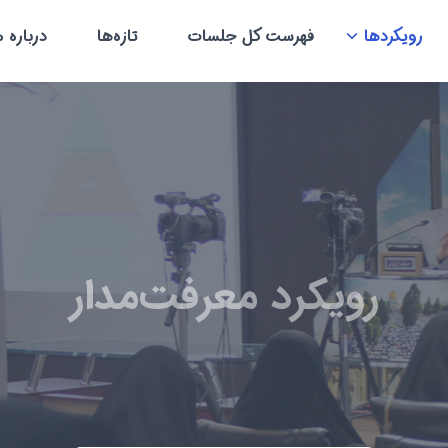
رویکردها
فهرست کل جلسات
تازه‌ها
درباره م
رویکرد معرفت‌مدار