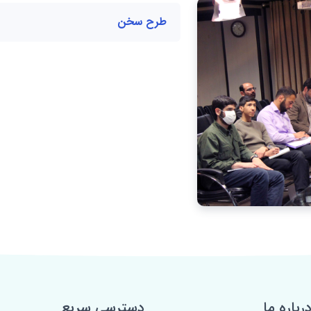
طرح سخن
رباره ما
دسترسی سریع