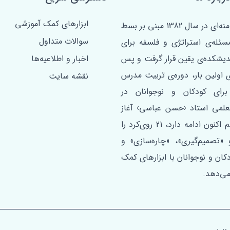
ابزارهای کمک آموزشی
مبتنی بر فرمان امام خامنه‌ای در سال 1382 مبنی بر بسط
سوالات متداول
مسئله‌ی استراتژی و فلسفه برای
ندیشکده‌ی یقین قرار گرفت و پس
اخبار و اطلاعیه‌ها
ی اولین ‌بار، دوره‌ی تربیت مدرس
نقشه سایت
برای کودکان و نوجوانان در
علمی استاد ‹حسن عباسی› آغاز
شد. این دوره که تا هم اکنون ادامه دارد، 21 روی‌کرد را
«تصمیم‌گیری»، «چاره‌سازی» و
ان و نوجوانان با ابزارهای کمک
می‌دهد.