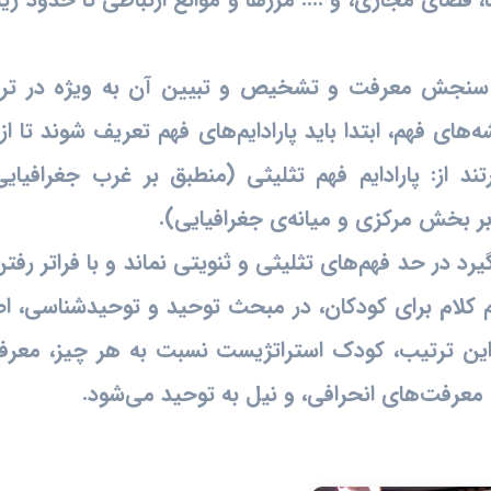
 سنجش معرفت و تشخیص و تبیین آن به ویژه در ترب
ه‌های فهم، ابتدا باید پارادایم‌های فهم تعریف شوند تا ا
ند از: پارادایم فهم تثلیثی (منطبق بر غرب جغرافیای
بر بخش مرکزی و میانه‌ی جغرافیایی).
رد در حد فهم‌های تثلیثی و ثنویتی نماند و با فراتر رفتن
م کلام برای کودکان، در مبحث توحید و توحیدشناسی، اص
ین ترتیب، کودک استراتژیست نسبت به هر چیز، معرف
معرفت‌های انحرافی، و نیل به توحید می‌شود.