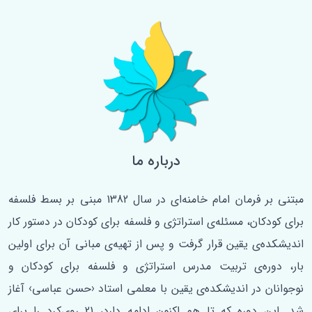
درباره ما
مبتنی بر فرمان امام خامنه‌ای در سال 1382 مبنی بر بسط فلسفه‌
برای کودکان، مسئله‌ی استراتژی و فلسفه برای کودکان در دستور کار
اندیشکده‌ی یقین قرار گرفت و پس از تهیه‌ی مبانی آن برای اولین
‌بار، دوره‌ی تربیت مدرس استراتژی و فلسفه برای کودکان و
نوجوانان در اندیشکده‌ی یقین با معلمی استاد ‹حسن عباسی› آغاز
شد. این دوره که تا هم اکنون ادامه دارد، 21 روی‌کرد را برای