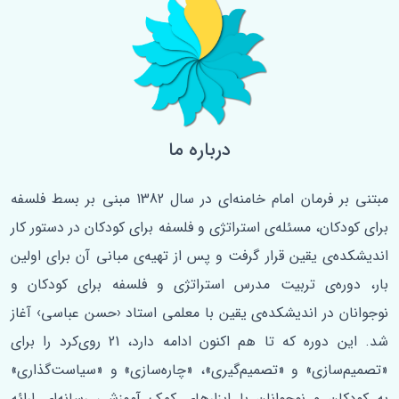
درباره ما
مبتنی بر فرمان امام خامنه‌ای در سال 1382 مبنی بر بسط فلسفه‌
برای کودکان، مسئله‌ی استراتژی و فلسفه برای کودکان در دستور کار
اندیشکده‌ی یقین قرار گرفت و پس از تهیه‌ی مبانی آن برای اولین
‌بار، دوره‌ی تربیت مدرس استراتژی و فلسفه برای کودکان و
نوجوانان در اندیشکده‌ی یقین با معلمی استاد ‹حسن عباسی› آغاز
شد. این دوره که تا هم اکنون ادامه دارد، 21 روی‌کرد را برای
«تصمیم‌سازی» و «تصمیم‌گیری»، «چاره‌سازی» و «سیاست‌گذاری»
به کودکان و نوجوانان با ابزارهای کمک آموزشی رسانه‌ای ارائه