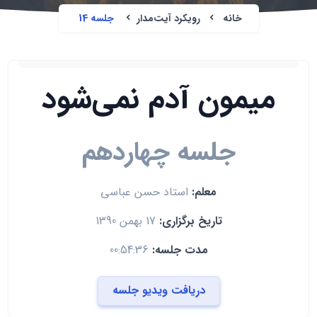
خانه
رویکرد آیت‌مدار
جلسه 14
میمون آدم نمی‌شود
جلسه چهاردهم
معلم:
استاد حسن عباسی
تاریخ برگزاری:
17 بهمن 1390
مدت جلسه:
00:54:36
دریافت ویدیو جلسه