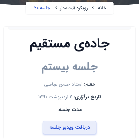
خانه
رویکرد آیت‌مدار
جلسه 20
جاده‌ی مستقيم
جلسه بیستم
معلم:
استاد حسن عباسی
تاریخ برگزاری:
2 اردیبهشت 1391
مدت جلسه:
دریافت ویدیو جلسه