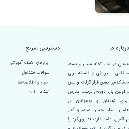
رباره ما
دسترسی سریع
ابزارهای کمک آموزشی
مبتنی بر فرمان امام خامنه‌ای در سال 1382 مبنی بر بسط
سوالات متداول
مسئله‌ی استراتژی و فلسفه برای
ندیشکده‌ی یقین قرار گرفت و پس
اخبار و اطلاعیه‌ها
ی اولین ‌بار، دوره‌ی تربیت مدرس
نقشه سایت
برای کودکان و نوجوانان در
علمی استاد ‹حسن عباسی› آغاز
شد. این دوره که تا هم اکنون ادامه دارد، 21 روی‌کرد را
«تصمیم‌گیری»، «چاره‌سازی» و