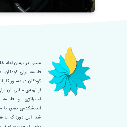
د
فلسفه‌ برای کودکان، 
کودکان در دستور کار ا
از تهیه‌ی مبانی آن برا
استراتژی و فلسفه 
اندیشکده‌ی یقین با م
برای «تصمیم‌سازی» و 