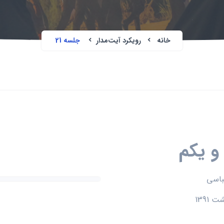
خانه
رویکرد آیت‌مدار
جلسه 21
 یکم
باسی