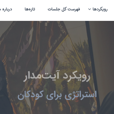
رویکردها
فهرست کل جلسات
تازه‌ها
درباره م
رویکرد آیت‌مدار
استراتژی برای کودکان