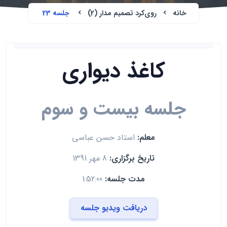
خانه
روی‌کرد تصمیم مدار (2)
جلسه 23
کاغذ دیواری
جلسه بیست و سوم
معلم:
استاد حسن عباسی
تاریخ برگزاری:
8 مهر 1391
مدت جلسه:
1:52:00
دریافت ویدیو جلسه