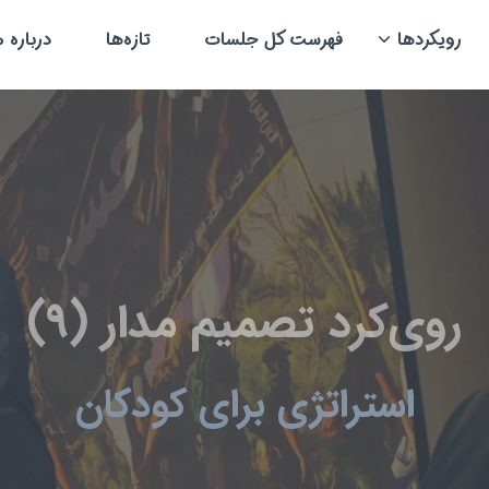
رویکردها
فهرست کل جلسات
تازه‌ها
درباره م
روی‌کرد تصمیم مدار (9)
استراتژی برای کودکان