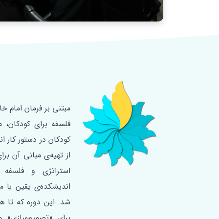
د
فلسفه‌ برای کودکان، 
کودکان در دستور کار ا
از تهیه‌ی مبانی آن برا
استراتژی و فلسفه 
اندیشکده‌ی یقین با م
برای «تصمیم‌سازی» و 