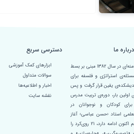
رباره ما
دسترسی سریع
ابزارهای کمک آموزشی
مبتنی بر فرمان امام خامنه‌ای در سال 1382 مبنی بر بسط
سوالات متداول
مسئله‌ی استراتژی و فلسفه برای
ندیشکده‌ی یقین قرار گرفت و پس
اخبار و اطلاعیه‌ها
ی اولین ‌بار، دوره‌ی تربیت مدرس
نقشه سایت
برای کودکان و نوجوانان در
علمی استاد ‹حسن عباسی› آغاز
شد. این دوره که تا هم اکنون ادامه دارد، 21 روی‌کرد را
«تصمیم‌گیری»، «چاره‌سازی» و