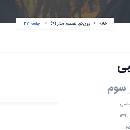
خانه
روی‌کرد تصمیم مدار (9)
جلسه 33
بی
 سوم
باسی
1: