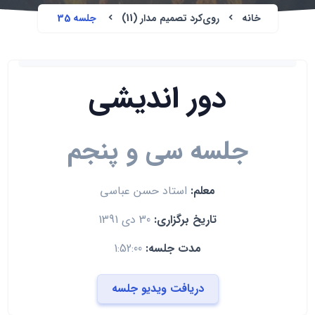
خانه
روی‌کرد تصمیم مدار (11)
جلسه 35
دور اندیشی
جلسه سی و پنجم
معلم:
استاد حسن عباسی
تاریخ برگزاری:
30 دی 1391
مدت جلسه:
1:52:00
دریافت ویدیو جلسه