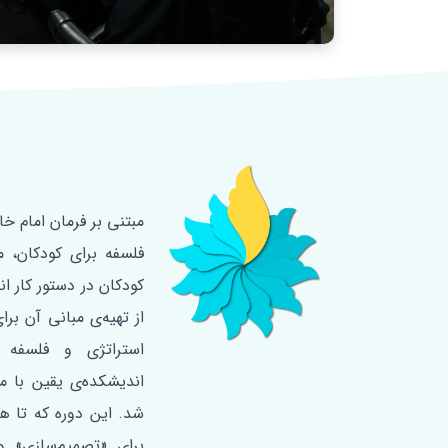
د
فلسفه‌ برای کودکان، 
کودکان در دستور کار ا
از تهیه‌ی مبانی آن برا
استراتژی و فلسفه 
اندیشکده‌ی یقین با م
برای «تصمیم‌سازی» و 