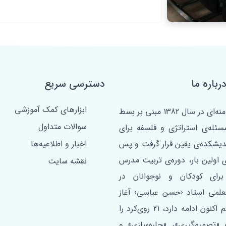
رباره ما
دسترسی سریع
ابزارهای کمک آموزشی
مبتنی بر فرمان امام خامنه‌ای در سال 1382 مبنی بر بسط
سوالات متداول
مسئله‌ی استراتژی و فلسفه برای
ندیشکده‌ی یقین قرار گرفت و پس
اخبار و اطلاعیه‌ها
ی اولین ‌بار، دوره‌ی تربیت مدرس
نقشه سایت
برای کودکان و نوجوانان در
علمی استاد ‹حسن عباسی› آغاز
شد. این دوره که تا هم اکنون ادامه دارد، 21 روی‌کرد را
«تصمیم‌گیری»، «چاره‌سازی» و