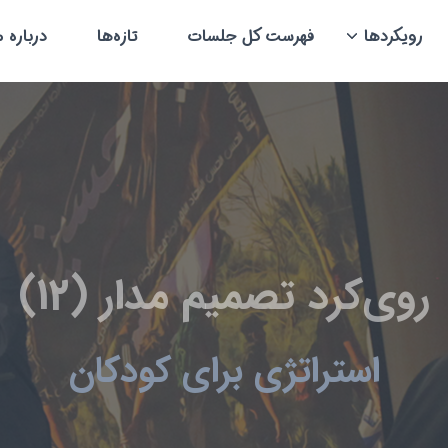
رویکردها
فهرست کل جلسات
تازه‌ها
درباره م
روی‌کرد تصمیم مدار (12)
استراتژی برای کودکان