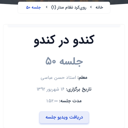
خانه
روی‌کرد نظام مدار (1)
جلسه 50
کندو در کندو
جلسه 50
معلم:
استاد حسن عباسی
تاریخ برگزاری:
16 شهریور 1392
مدت جلسه:
1:52:00
دریافت ویدیو جلسه