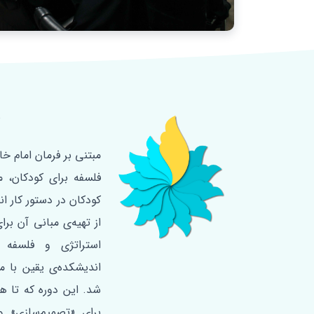
د
فلسفه‌ برای کودکان، 
کودکان در دستور کار ا
از تهیه‌ی مبانی آن برا
استراتژی و فلسفه 
اندیشکده‌ی یقین با م
برای «تصمیم‌سازی» و 