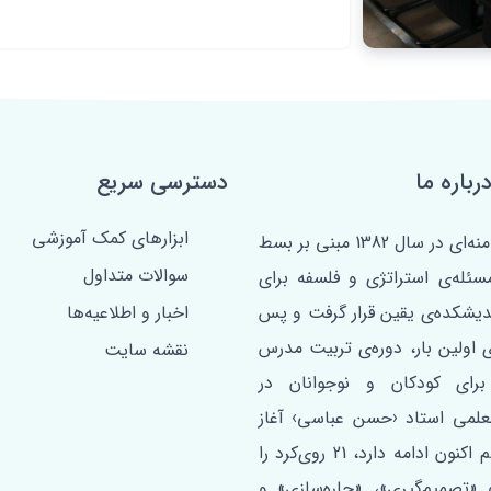
رباره ما
دسترسی سریع
ابزارهای کمک آموزشی
مبتنی بر فرمان امام خامنه‌ای در سال 1382 مبنی بر بسط
سوالات متداول
مسئله‌ی استراتژی و فلسفه برای
ندیشکده‌ی یقین قرار گرفت و پس
اخبار و اطلاعیه‌ها
ی اولین ‌بار، دوره‌ی تربیت مدرس
نقشه سایت
برای کودکان و نوجوانان در
علمی استاد ‹حسن عباسی› آغاز
شد. این دوره که تا هم اکنون ادامه دارد، 21 روی‌کرد را
«تصمیم‌گیری»، «چاره‌سازی» و