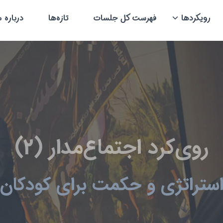
رویکردها
فهرست کل جلسات
تازه‌ها
درباره م
روی‌کرد اجتماع‌مدار (2)
ستراتژی و حکمت برای کودکان