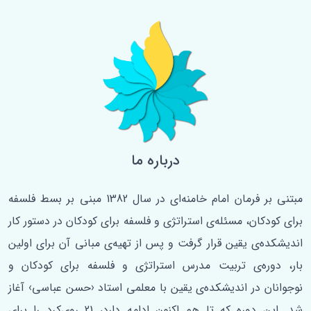
درباره ما
مبتنی بر فرمان امام خامنه‌ای در سال 1382 مبنی بر بسط فلسفه‌
برای کودکان، مسئله‌ی استراتژی و فلسفه برای کودکان در دستور کار
اندیشکده‌ی یقین قرار گرفت و پس از تهیه‌ی مبانی آن برای اولین
‌بار، دوره‌ی تربیت مدرس استراتژی و فلسفه برای کودکان و
نوجوانان در اندیشکده‌ی یقین با معلمی استاد ‹حسن عباسی› آغاز
شد. این دوره که تا هم اکنون ادامه دارد، 21 روی‌کرد را برای