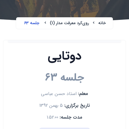
خانه
روی‌کرد معرفت مدار (1)
جلسه 63
دوتایی
جلسه 63
معلم:
استاد حسن عباسی
تاریخ برگزاری:
5 بهمن 1392
مدت جلسه:
1:52:00