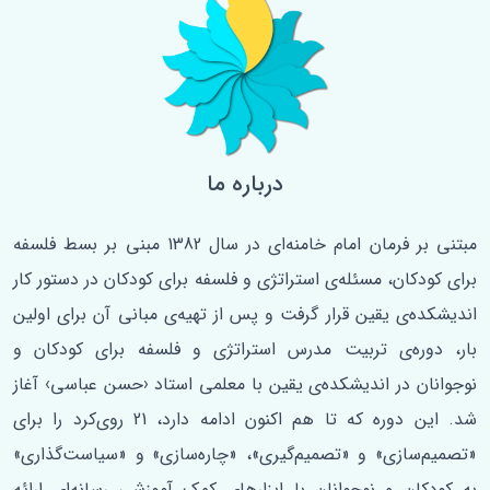
درباره ما
مبتنی بر فرمان امام خامنه‌ای در سال 1382 مبنی بر بسط فلسفه‌
برای کودکان، مسئله‌ی استراتژی و فلسفه برای کودکان در دستور کار
اندیشکده‌ی یقین قرار گرفت و پس از تهیه‌ی مبانی آن برای اولین
‌بار، دوره‌ی تربیت مدرس استراتژی و فلسفه برای کودکان و
نوجوانان در اندیشکده‌ی یقین با معلمی استاد ‹حسن عباسی› آغاز
شد. این دوره که تا هم اکنون ادامه دارد، 21 روی‌کرد را برای
«تصمیم‌سازی» و «تصمیم‌گیری»، «چاره‌سازی» و «سیاست‌گذاری»
به کودکان و نوجوانان با ابزارهای کمک آموزشی رسانه‌ای ارائه