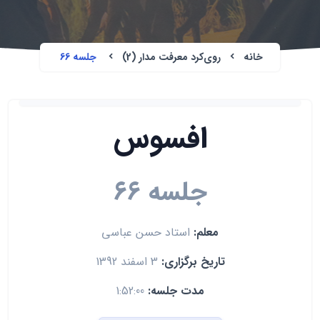
خانه
روی‌کرد معرفت مدار (2)
جلسه 66
افسوس
جلسه 66
معلم:
استاد حسن عباسی
تاریخ برگزاری:
3 اسفند 1392
مدت جلسه:
1:52:00