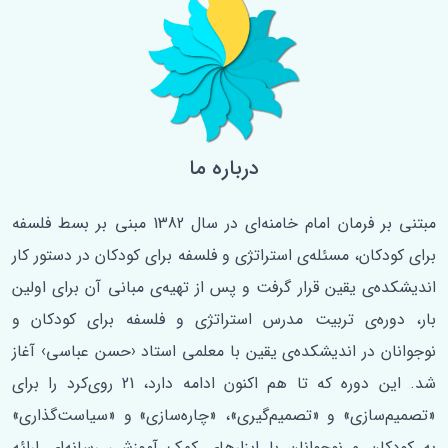
درباره ما
مبتنی بر فرمان امام خامنه‌ای در سال 1382 مبنی بر بسط فلسفه‌
برای کودکان، مسئله‌ی استراتژی و فلسفه برای کودکان در دستور کار
اندیشکده‌ی یقین قرار گرفت و پس از تهیه‌ی مبانی آن برای اولین
‌بار، دوره‌ی تربیت مدرس استراتژی و فلسفه برای کودکان و
نوجوانان در اندیشکده‌ی یقین با معلمی استاد ‹حسن عباسی› آغاز
شد. این دوره که تا هم اکنون ادامه دارد، 21 روی‌کرد را برای
«تصمیم‌سازی» و «تصمیم‌گیری»، «چاره‌سازی» و «سیاست‌گذاری»
به کودکان و نوجوانان با ابزارهای کمک آموزشی رسانه‌ای ارائه