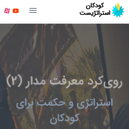
روی‌کرد معرفت مدار (2)
استراتژی و حکمت برای
کودکان