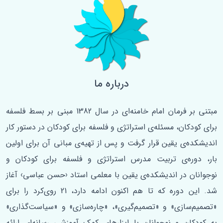
درباره ما
مبتنی بر فرمان امام خامنه‌ای در سال 1382 مبنی بر بسط فلسفه‌
برای کودکان، مسئله‌ی استراتژی و فلسفه برای کودکان در دستور کار
اندیشکده‌ی یقین قرار گرفت و پس از تهیه‌ی مبانی آن برای اولین
‌بار، دوره‌ی تربیت مدرس استراتژی و فلسفه برای کودکان و
نوجوانان در اندیشکده‌ی یقین با معلمی استاد ‹حسن عباسی› آغاز
شد. این دوره که تا هم اکنون ادامه دارد، 21 روی‌کرد را برای
«تصمیم‌سازی» و «تصمیم‌گیری»، «چاره‌سازی» و «سیاست‌گذاری»
به کودکان و نوجوانان با ابزارهای کمک آموزشی رسانه‌ای ارائه