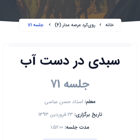
خانه
روی‌کرد عرصه مدار (4)
جلسه 71
سبدی در دست آب
جلسه 71
معلم:
استاد حسن عباسی
تاریخ برگزاری:
23 فروردین 1393
مدت جلسه:
1:52:00