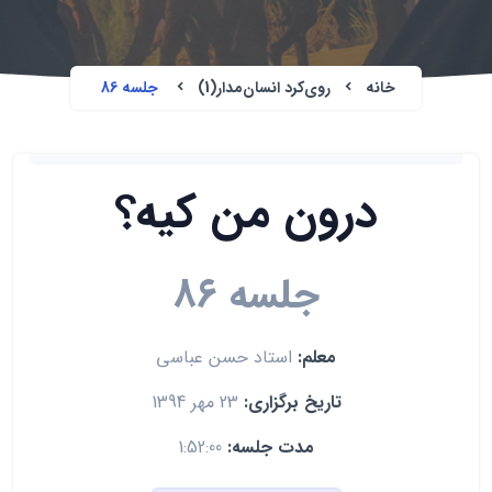
خانه
روی‌کرد انسان‌مدار(1)
جلسه 86
درون من کیه؟
جلسه 86
معلم:
استاد حسن عباسی
تاریخ برگزاری:
23 مهر 1394
مدت جلسه:
1:52:00