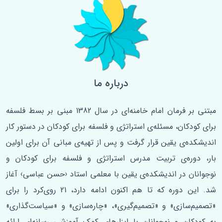
درباره ما
مبتنی بر فرمان امام خامنه‌ای در سال 1382 مبنی بر بسط فلسفه‌
برای کودکان، مسئله‌ی استراتژی و فلسفه برای کودکان در دستور کار
اندیشکده‌ی یقین قرار گرفت و پس از تهیه‌ی مبانی آن برای اولین
‌بار، دوره‌ی تربیت مدرس استراتژی و فلسفه برای کودکان و
نوجوانان در اندیشکده‌ی یقین با معلمی استاد ‹حسن عباسی› آغاز
شد. این دوره که تا هم اکنون ادامه دارد، 21 روی‌کرد را برای
«تصمیم‌سازی» و «تصمیم‌گیری»، «چاره‌سازی» و «سیاست‌گذاری»
به کودکان و نوجوانان با ابزارهای کمک آموزشی رسانه‌ای ارائه